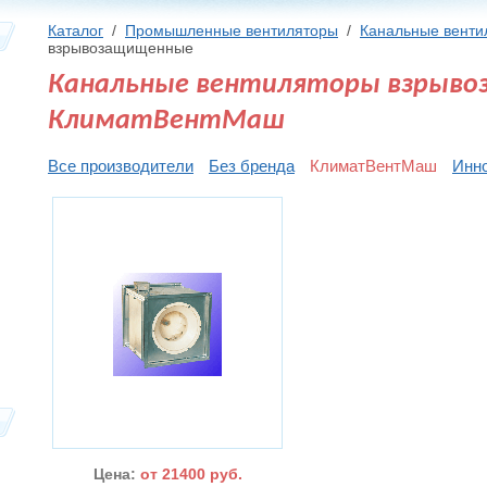
Каталог
/
Промышленные вентиляторы
/
Канальные венти
взрывозащищенные
Канальные вентиляторы взрыв
КлиматВентМаш
Все производители
Без бренда
КлиматВентМаш
Инн
Цена:
от 21400 руб.