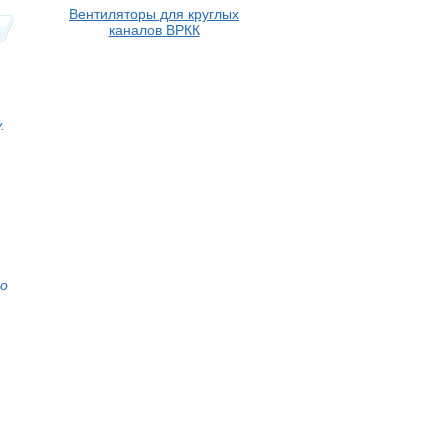
Вентиляторы для круглых
каналов ВРКК
.
то