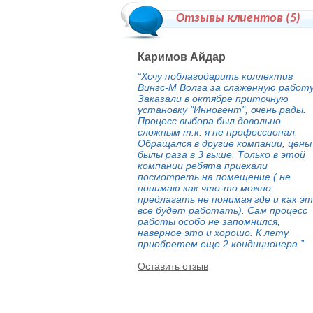
Отзывы клиентов (
5
)
Каримов Айдар
“Хочу поблагодарить коллектив
Вингс-М Волга за слаженную работу
Заказали в октябре приточную
установку "Инновент", очень рады.
Процесс выбора был довольно
сложным т.к. я не профессионал.
Обращался в другие компании, цены
былы раза в 3 выше. Только в этой
компании ребята приехали
посмотреть на помещение ( не
понимаю как что-то можно
предлагать не понимая где и как э
все будет работать). Сам процесс
работы особо не запомнился,
наверное это и хорошо. К лету
приобретем еще 2 кондиционера.”
Оставить отзыв