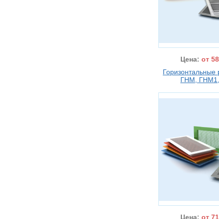
Цена:
от 58
Горизонтальные 
ГНМ, ГНМ1
Цена:
от 71