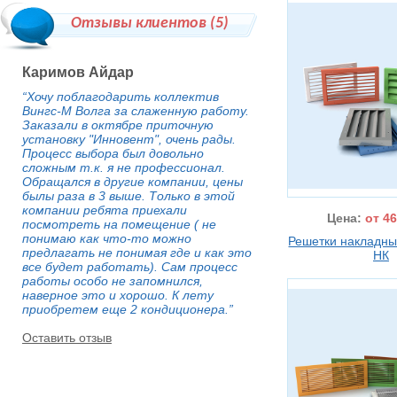
Отзывы клиентов (
5
)
Каримов Айдар
“Хочу поблагодарить коллектив
Вингс-М Волга за слаженную работу.
Заказали в октябре приточную
установку "Инновент", очень рады.
Процесс выбора был довольно
сложным т.к. я не профессионал.
Обращался в другие компании, цены
былы раза в 3 выше. Только в этой
компании ребята приехали
Цена:
от 46
посмотреть на помещение ( не
понимаю как что-то можно
Решетки накладны
предлагать не понимая где и как это
НК
все будет работать). Сам процесс
работы особо не запомнился,
наверное это и хорошо. К лету
приобретем еще 2 кондиционера.”
Оставить отзыв