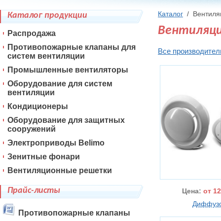
Каталог
/
Вентиля
Каталог продукции
Вентиляци
Распродажа
Противопожарные клапаны для
Все производител
систем вентиляции
Промышленные вентиляторы
Оборудование для систем
вентиляции
Кондиционеры
Оборудование для защитных
сооружений
Электроприводы Belimo
Зенитные фонари
Вентиляционные решетки
Прайс-листы
Цена:
от 12
Диффуз
Противопожарные клапаны