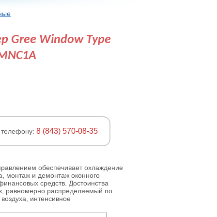
ные
р Gree Window Type
3MNC1A
8 (843) 570-08-35
о телефону:
правлением обеспечивает охлаждение
а, монтаж и демонтаж оконного
финансовых средств. Достоинства
к, равномерно распределяемый по
 воздуха, интенсивное