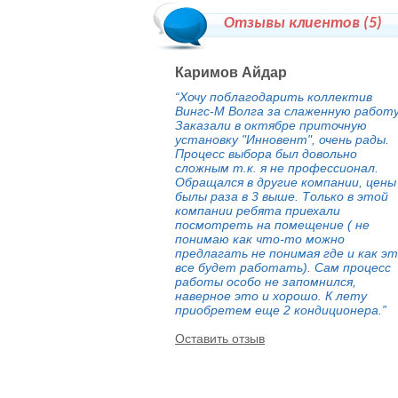
Отзывы клиентов (
5
)
Каримов Айдар
“Хочу поблагодарить коллектив
Вингс-М Волга за слаженную работу
Заказали в октябре приточную
установку "Инновент", очень рады.
Процесс выбора был довольно
сложным т.к. я не профессионал.
Обращался в другие компании, цены
былы раза в 3 выше. Только в этой
компании ребята приехали
посмотреть на помещение ( не
понимаю как что-то можно
предлагать не понимая где и как э
все будет работать). Сам процесс
работы особо не запомнился,
наверное это и хорошо. К лету
приобретем еще 2 кондиционера.”
Оставить отзыв