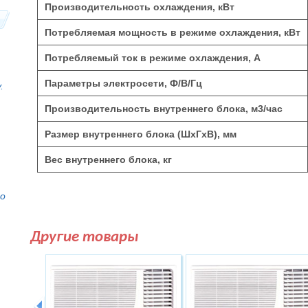
Производительность охлаждения, кВт
Потребляемая мощность в режиме охлаждения, кВт
Потребляемый ток в режиме охлаждения, А
Параметры электросети, Ф/В/Гц
.
Производительность внутреннего блока, м
3
/час
Размер внутреннего блока (ШхГхВ), мм
Вес внутреннего блока, кг
то
Другие товары