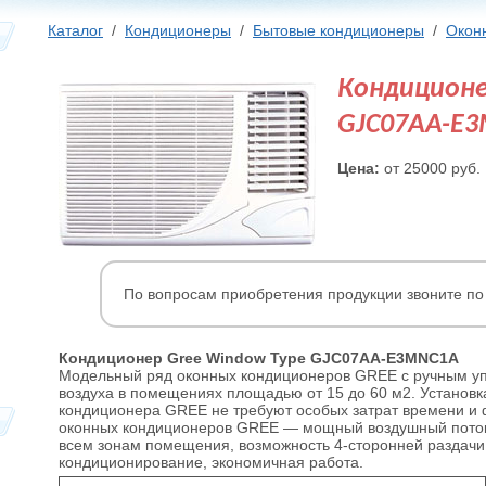
Каталог
/
Кондиционеры
/
Бытовые кондиционеры
/
Окон
Кондиционе
GJC07AA-E
Цена:
от 25000 руб.
По вопросам приобретения продукции звоните п
Кондиционер Gree Window Type GJC07AA-E3MNC1A
Модельный ряд оконных кондиционеров GREE с ручным у
воздуха в помещениях площадью от 15 до 60 м2. Установк
кондиционера GREE не требуют особых затрат времени и 
оконных кондиционеров GREE — мощный воздушный пото
всем зонам помещения, возможность 4-сторонней раздачи
кондиционирование, экономичная работа.