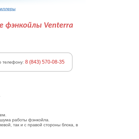
Чиллеры
 фэнкойлы Venterra
8 (843) 570-08-35
о телефону:
.
ем.
 шума работы фэнкойла.
вой, так и с правой стороны блока, в