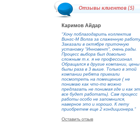
Отзывы клиентов (
5
)
Каримов Айдар
“Хочу поблагодарить коллектив
Вингс-М Волга за слаженную работу
Заказали в октябре приточную
установку "Инновент", очень рады.
Процесс выбора был довольно
сложным т.к. я не профессионал.
Обращался в другие компании, цены
былы раза в 3 выше. Только в этой
компании ребята приехали
посмотреть на помещение ( не
понимаю как что-то можно
предлагать не понимая где и как э
все будет работать). Сам процесс
работы особо не запомнился,
наверное это и хорошо. К лету
приобретем еще 2 кондиционера.”
Оставить отзыв