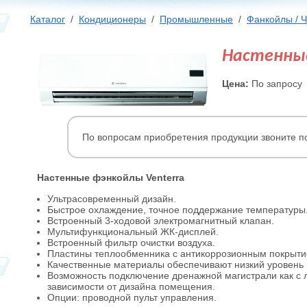
Каталог
/
Кондиционеры
/
Промышленные
/
Фанкойлы / 
Настенные
Цена:
По запросу
По вопросам приобретения продукции звоните п
Настенные фэнкойлы Venterra
Ультрасовременный дизайн.
Быстрое охлаждение, точное поддержание температуры
Встроенный 3-ходовой электромагнитный клапан.
Мультифункциональный ЖК-дисплей.
Встроенный фильтр очистки воздуха.
Пластины теплообменника с антикоррозионным покрыти
Качественные материалы обеспечивают низкий уровень
Возможность подключение дренажной магистрали как с ле
зависимости от дизайна помещения.
Опции: проводной пульт управления.