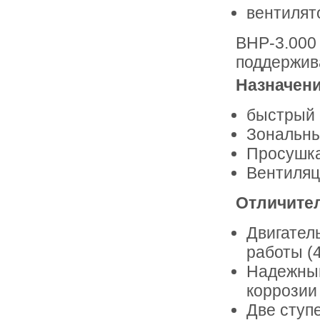
вентилят
BHP-3.000
поддержив
Назначени
быстрый 
Зональны
Просушк
Вентиляц
Отличите
Двигател
работы (4
Надежный
коррозии
Две ступе