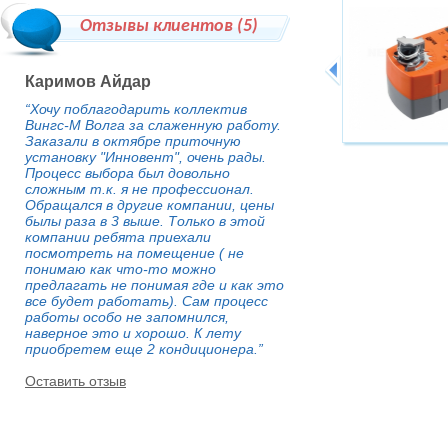
Отзывы клиентов (
5
)
Каримов Айдар
“Хочу поблагодарить коллектив
Вингс-М Волга за слаженную работу.
Заказали в октябре приточную
установку "Инновент", очень рады.
Процесс выбора был довольно
сложным т.к. я не профессионал.
Обращался в другие компании, цены
былы раза в 3 выше. Только в этой
компании ребята приехали
посмотреть на помещение ( не
понимаю как что-то можно
предлагать не понимая где и как это
все будет работать). Сам процесс
работы особо не запомнился,
наверное это и хорошо. К лету
приобретем еще 2 кондиционера.”
Оставить отзыв