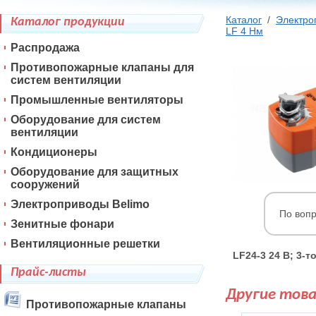
Каталог
/
Электро
Каталог продукции
LF 4 Нм
Распродажа
Противопожарные клапаны для
систем вентиляции
Промышленные вентиляторы
Оборудование для систем
вентиляции
Кондиционеры
Оборудование для защитных
сооружений
Электроприводы Belimo
По воп
Зенитные фонари
Вентиляционные решетки
LF24-3 24 В; 3-
Прайс-листы
Другие тов
Противопожарные клапаны