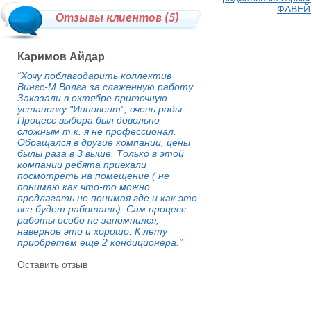
ФАВЕЙ
Отзывы клиентов (
5
)
Каримов Айдар
“Хочу поблагодарить коллектив
Вингс-М Волга за слаженную работу.
Заказали в октябре приточную
установку "Инновент", очень рады.
Процесс выбора был довольно
сложным т.к. я не профессионал.
Обращался в другие компании, цены
былы раза в 3 выше. Только в этой
компании ребята приехали
посмотреть на помещение ( не
понимаю как что-то можно
предлагать не понимая где и как это
все будет работать). Сам процесс
работы особо не запомнился,
наверное это и хорошо. К лету
приобретем еще 2 кондиционера.”
Оставить отзыв