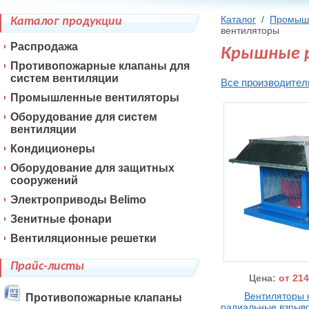
Каталог
/
Промыш
Каталог продукции
вентиляторы
Распродажа
Крышные 
Противопожарные клапаны для
систем вентиляции
Все производител
Промышленные вентиляторы
Оборудование для систем
вентиляции
Кондиционеры
Оборудование для защитных
сооружений
Электроприводы Belimo
Зенитные фонари
Вентиляционные решетки
Прайс-листы
Цена:
от 214
Вентиляторы
Противопожарные клапаны
радиальные взры