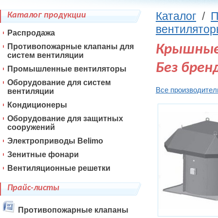
Каталог
/
П
Каталог продукции
вентилято
Распродажа
Противопожарные клапаны для
Крышные
систем вентиляции
Без брен
Промышленные вентиляторы
Оборудование для систем
Все производител
вентиляции
Кондиционеры
Оборудование для защитных
сооружений
Электроприводы Belimo
Зенитные фонари
Вентиляционные решетки
Прайс-листы
Противопожарные клапаны