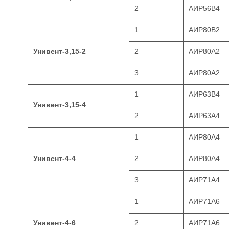
2
АИР56В4
1
АИР80В2
Унивент-3,15-2
2
АИР80А2
3
АИР80А2
1
АИР63В4
Унивент-3,15-4
2
АИР63А4
1
АИР80А4
Унивент-4-4
2
АИР80А4
3
АИР71А4
1
АИР71А6
Унивент-4-6
2
АИР71А6