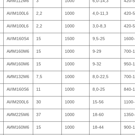
АИМ112М6
3
1000
6,0-14,3
420-
AI/IM100L6
2,2
1000
4,0-11,3
420-
AI/IM100L6
2,2
1000
3,0-8,3
420-
AI/IM160S4
15
1500
9,5-25
1600
АИМ160М6
15
1000
9-29
700-
АИМ160М6
15
1000
9-32
950-
АИМ132М6
7,5
1000
8,0-22,5
700-
AI/IM160S6
11
1000
8,0-25
840-
AI/IM200L6
30
1000
15-56
1100
АИМ225М6
37
1000
18-60
1350
АИМ160М6
15
1000
18-44
900-