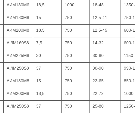
АИМ180М6
18,5
1000
18-48
1350
АИМ180М8
15
750
12,5-41
750-
АИМ200М8
18,5
750
12,5-45
600-
AI/IM160S8
7,5
750
14-32
600-
АИМ225М8
30
750
30-80
1150
AI/IM250S8
37
750
30-90
990-
АИМ180М8
15
750
22-65
850-
АИМ200М8
18,5
750
22-72
1000
AI/IM250S8
37
750
25-80
1250