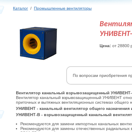
Каталог
/
Промышленные вентиляторы
Вентиля
УНИВЕНТ
Цена:
от 28800 
По вопросам приобретения пр
Вентилятор канальный взрывозащищенный УНИВЕНТ
Вентилятор канальный взрывозащищенный УНИВEНТ относя
приточных и вытяжных вентиляционных системах общего н
УНИВEНТ - канальный вентилятор общего назначения из
УНИВEНТ-В - взрывозащищенный канальный вентилятор
Рекомендуются для замени импортных канальных вентил
Рекомендуются для замены отечественных радиальных в