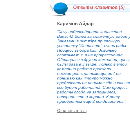
Отзывы клиентов (
5
)
Каримов Айдар
“Хочу поблагодарить коллектив
Вингс-М Волга за слаженную работу
Заказали в октябре приточную
установку "Инновент", очень рады.
Процесс выбора был довольно
сложным т.к. я не профессионал.
Обращался в другие компании, цены
былы раза в 3 выше. Только в этой
компании ребята приехали
посмотреть на помещение ( не
понимаю как что-то можно
предлагать не понимая где и как э
все будет работать). Сам процесс
работы особо не запомнился,
наверное это и хорошо. К лету
приобретем еще 2 кондиционера.”
Оставить отзыв