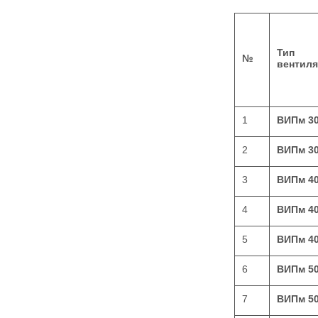
Тип
№
вентиля
1
ВИПм 3
2
ВИПм 3
3
ВИПм 4
4
ВИПм 4
5
ВИПм 4
6
ВИПм 5
7
ВИПм 5