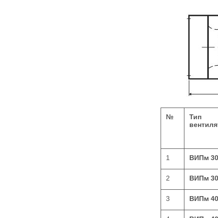
№
Тип
вентиля
1
ВИПм 3
2
ВИПм 3
3
ВИПм 4