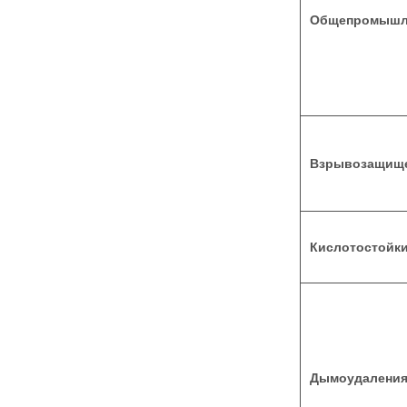
Общепромышл
Взрывозащищ
Кислотостойк
Дымоудалени