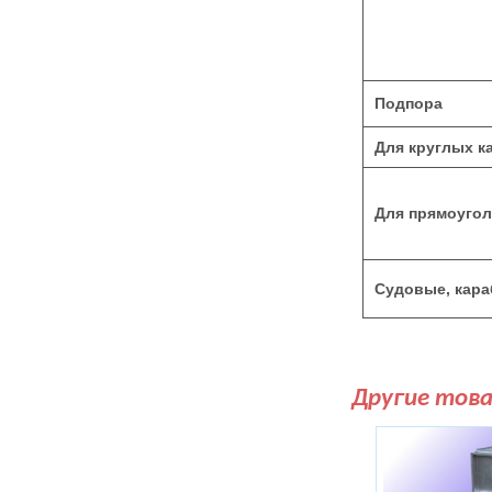
Подпора
Для круглых к
Для прямоуго
Судовые, кар
Другие тов