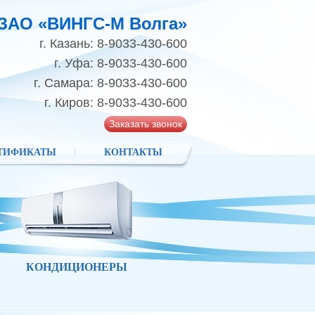
ЗАО «ВИНГС-М Волга»
г. Казань: 8-9033-430-600
г. Уфа: 8-9033-430-600
г. Самара: 8-9033-430-600
г. Киров: 8-9033-430-600
Заказать звонок
ТИФИКАТЫ
КОНТАКТЫ
КОНДИЦИОНЕРЫ