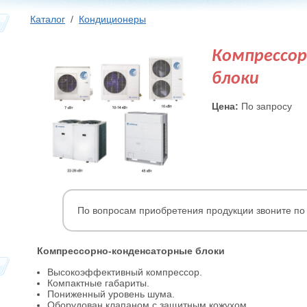
Каталог
/
Кондиционеры
Компрессо
блоки
Цена:
По запросу
По вопросам приобретения продукции звоните по
Компрессорно-конденсаторные блоки
Высокоэффективный компрессор.
Компактные габариты.
Пониженный уровень шума.
Оборудован клапаном с защитным кожухом.