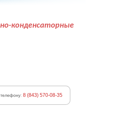
рно-конденсаторные
8 (843) 570-08-35
 телефону: