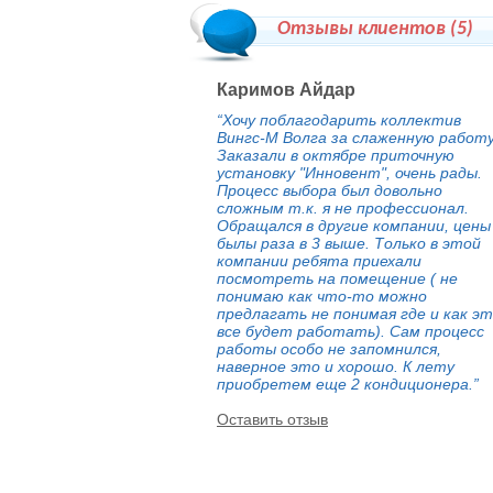
Отзывы клиентов (
5
)
Каримов Айдар
“Хочу поблагодарить коллектив
Вингс-М Волга за слаженную работу
Заказали в октябре приточную
установку "Инновент", очень рады.
Процесс выбора был довольно
сложным т.к. я не профессионал.
Обращался в другие компании, цены
былы раза в 3 выше. Только в этой
компании ребята приехали
посмотреть на помещение ( не
понимаю как что-то можно
предлагать не понимая где и как э
все будет работать). Сам процесс
работы особо не запомнился,
наверное это и хорошо. К лету
приобретем еще 2 кондиционера.”
Оставить отзыв