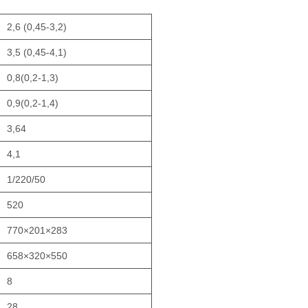
2,6 (0,45-3,2)
3,5 (0,45-4,1)
0,8(0,2-1,3)
0,9(0,2-1,4)
3,64
4,1
1/220/50
520
770×201×283
658×320×550
8
28