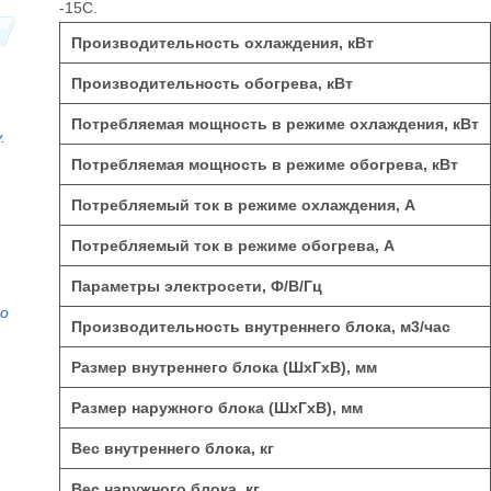
-15С.
Производительность охлаждения, кВт
Производительность обогрева, кВт
Потребляемая мощность в режиме охлаждения, кВт
.
Потребляемая мощность в режиме обогрева, кВт
Потребляемый ток в режиме охлаждения, А
Потребляемый ток в режиме обогрева, А
Параметры электросети, Ф/В/Гц
то
Производительность внутреннего блока, м
3
/час
Размер внутреннего блока (ШхГхВ), мм
Размер наружного блока (ШхГхВ), мм
Вес внутреннего блока, кг
Вес наружного блока, кг