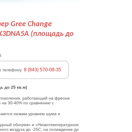
ер Gree Change
K3DNA5A (площадь до
б.
8 (843) 570-08-35
о телефону:
 до 25 кв.м)
 поколения, работающий на фреоне
и на 30-40% по сравнению с
чается низким уровнем шума и
рный обогрев» и «Низкотемпературное
ного воздуха до -25С, на охлаждение до