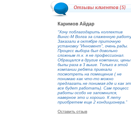
Отзывы клиентов (
5
)
Каримов Айдар
“Хочу поблагодарить коллектив
Вингс-М Волга за слаженную работу
Заказали в октябре приточную
установку "Инновент", очень рады.
Процесс выбора был довольно
сложным т.к. я не профессионал.
Обращался в другие компании, цены
былы раза в 3 выше. Только в этой
компании ребята приехали
посмотреть на помещение ( не
понимаю как что-то можно
предлагать не понимая где и как э
все будет работать). Сам процесс
работы особо не запомнился,
наверное это и хорошо. К лету
приобретем еще 2 кондиционера.”
Оставить отзыв