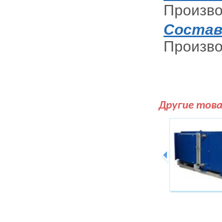
Произво
Состав
Произво
Другие тов