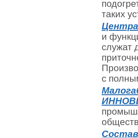
подогре
таких ус
Центра
и функц
служат 
приточн
Произво
с полны
Малога
ИННОВ
промышл
обществ
Состав