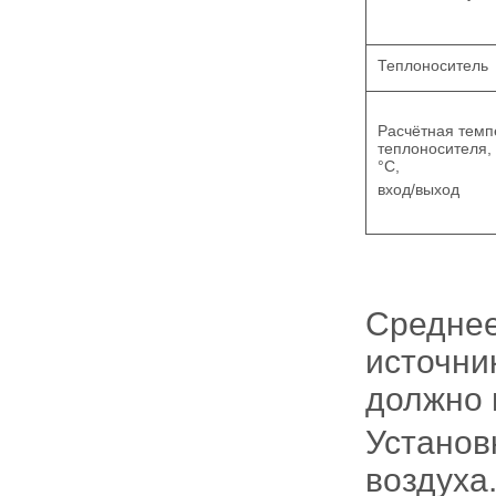
Теплоноситель
Расчётная темп
теплоносителя,
°С,
вход/выход
Среднее
источни
должно 
Установ
воздуха