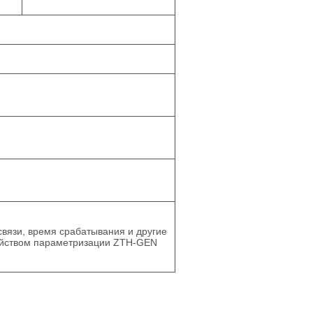
язи, время срабатывания и другие
ройством параметризации ZTH-GEN