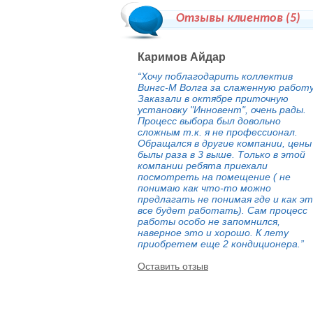
Отзывы клиентов (
5
)
Каримов Айдар
“Хочу поблагодарить коллектив
Вингс-М Волга за слаженную работу
Заказали в октябре приточную
установку "Инновент", очень рады.
Процесс выбора был довольно
сложным т.к. я не профессионал.
Обращался в другие компании, цены
былы раза в 3 выше. Только в этой
компании ребята приехали
посмотреть на помещение ( не
понимаю как что-то можно
предлагать не понимая где и как э
все будет работать). Сам процесс
работы особо не запомнился,
наверное это и хорошо. К лету
приобретем еще 2 кондиционера.”
Оставить отзыв