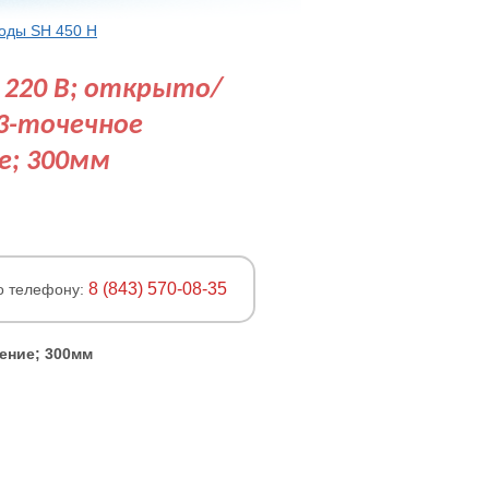
оды SH 450 Н
 220 В; открыто/
3-точечное
е; 300мм
8 (843) 570-08-35
о телефону:
ление; 300мм