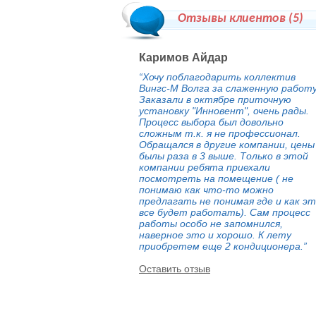
Отзывы клиентов (
5
)
Каримов Айдар
“Хочу поблагодарить коллектив
Вингс-М Волга за слаженную работу
Заказали в октябре приточную
установку "Инновент", очень рады.
Процесс выбора был довольно
сложным т.к. я не профессионал.
Обращался в другие компании, цены
былы раза в 3 выше. Только в этой
компании ребята приехали
посмотреть на помещение ( не
понимаю как что-то можно
предлагать не понимая где и как э
все будет работать). Сам процесс
работы особо не запомнился,
наверное это и хорошо. К лету
приобретем еще 2 кондиционера.”
Оставить отзыв