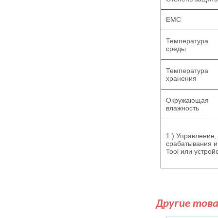
EMC
Температура
среды
Температура
хранения
Окружающая
влажность
1 ) Управление,
срабатывания и
Tool или устро
Другие тов