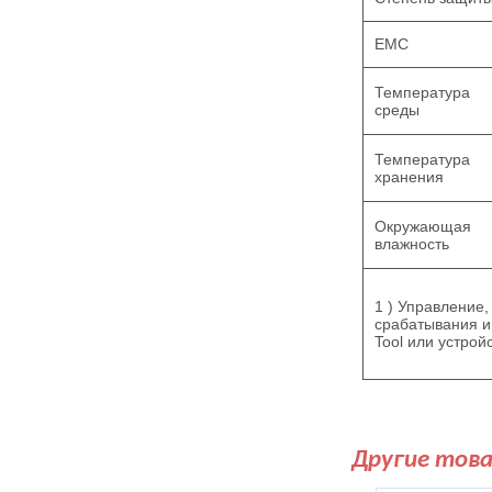
EMC
Температура
среды
Температура
хранения
Окружающая
влажность
1 ) Управление,
срабатывания и
Tool или устро
Другие тов