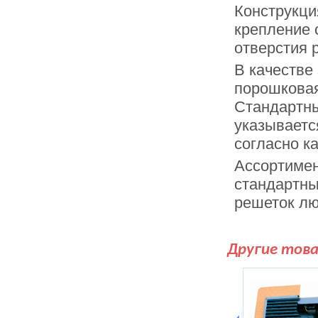
Конструкци
крепление 
отверстия 
В качестве
порошковая
Стандартны
указываетс
согласно к
Ассортимен
стандартны
решеток лю
Другие тов