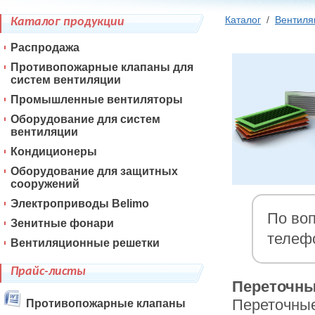
Каталог
/
Вентиля
Каталог продукции
Распродажа
Противопожарные клапаны для
систем вентиляции
Промышленные вентиляторы
Оборудование для систем
вентиляции
Кондиционеры
Оборудование для защитных
сооружений
Электроприводы Belimo
По воп
Зенитные фонари
телеф
Вентиляционные решетки
Прайс-листы
Переточны
Переточные
Противопожарные клапаны