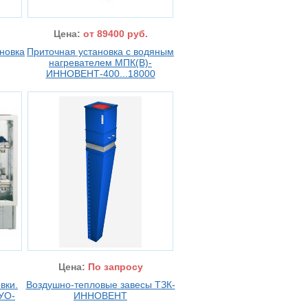
Цена:
от 89400 руб.
новка
Приточная установка с водяным
нагревателем МПК(В)-
ИННОВЕНТ-400...18000
Цена:
По запросу
вки.
Воздушно-тепловые завесы ТЗК-
УО-
ИННОВЕНТ