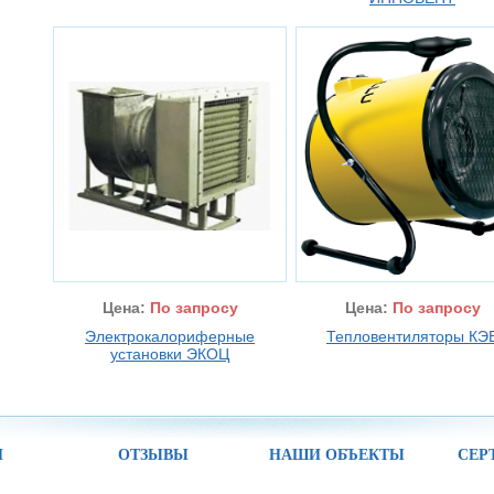
Цена:
По запросу
Цена:
По запросу
Электрокалориферные
Тепловентиляторы КЭ
установки ЭКОЦ
И
ОТЗЫВЫ
НАШИ ОБЪЕКТЫ
СЕР