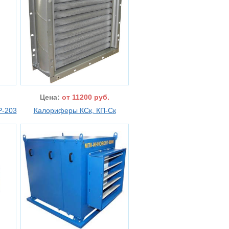
Цена:
от 11200 руб.
Р-203
Калориферы КСк, КП-Ск