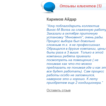
Отзывы клиентов (
5
)
Каримов Айдар
“Хочу поблагодарить коллектив
Вингс-М Волга за слаженную работу
Заказали в октябре приточную
установку "Инновент", очень рады.
Процесс выбора был довольно
сложным т.к. я не профессионал.
Обращался в другие компании, цены
былы раза в 3 выше. Только в этой
компании ребята приехали
посмотреть на помещение ( не
понимаю как что-то можно
предлагать не понимая где и как э
все будет работать). Сам процесс
работы особо не запомнился,
наверное это и хорошо. К лету
приобретем еще 2 кондиционера.”
Оставить отзыв