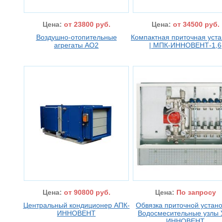
Цена:
от 23800 руб.
Цена:
от 34500 руб.
Воздушно-отопительные
Компактная приточная уста
агрегаты АО2
| МПК-ИННОВЕНТ-1,6
Цена:
от 90800 руб.
Цена:
По запросу
Центральный кондиционер АПК-
Обвязка приточной устано
ИННОВЕНТ
Водосмесительные узлы 
ИННОВЕНТ