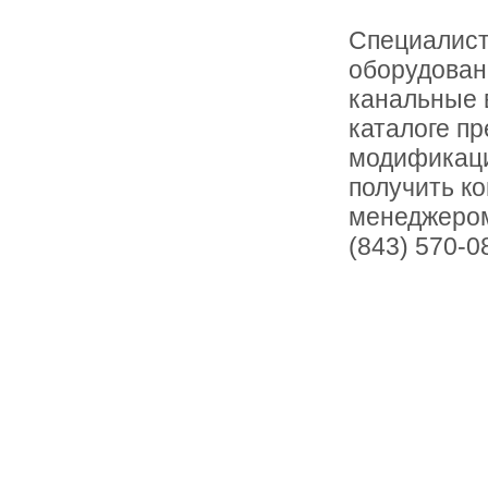
Специалист
оборудован
канальные 
каталоге п
модификаци
получить ко
менеджером
(843) 570-0