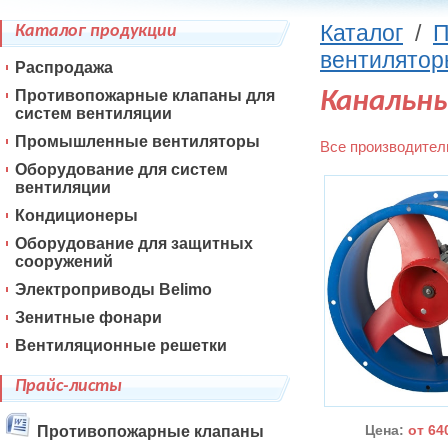
Каталог
/
П
Каталог продукции
вентилято
Распродажа
Противопожарные клапаны для
Канальн
систем вентиляции
Промышленные вентиляторы
Все производител
Оборудование для систем
вентиляции
Кондиционеры
Оборудование для защитных
сооружений
Электроприводы Belimo
Зенитные фонари
Вентиляционные решетки
Прайс-листы
Цена:
от 64
Противопожарные клапаны