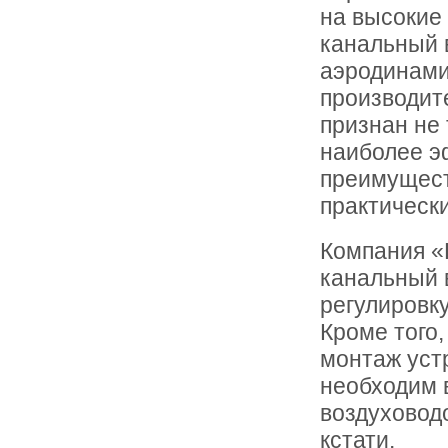
на высокие
канальный 
аэродинами
производит
признан не 
наиболее э
преимущест
практическ
Компания «
канальный 
регулировк
Кроме того
монтаж уст
необходим 
воздуховодо
кстати.