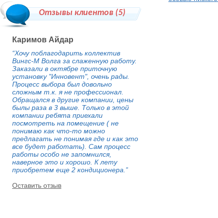
Отзывы клиентов (
5
)
Каримов Айдар
“Хочу поблагодарить коллектив
Вингс-М Волга за слаженную работу.
Заказали в октябре приточную
установку "Инновент", очень рады.
Процесс выбора был довольно
сложным т.к. я не профессионал.
Обращался в другие компании, цены
былы раза в 3 выше. Только в этой
компании ребята приехали
посмотреть на помещение ( не
понимаю как что-то можно
предлагать не понимая где и как это
все будет работать). Сам процесс
работы особо не запомнился,
наверное это и хорошо. К лету
приобретем еще 2 кондиционера.”
Оставить отзыв