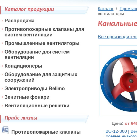
Каталог
/
Промыш
Каталог продукции
вентиляторы
Распродажа
Канальные
Противопожарные клапаны для
систем вентиляции
Все производител
Промышленные вентиляторы
Оборудование для систем
вентиляции
Кондиционеры
Оборудование для защитных
сооружений
Электроприводы Belimo
Зенитные фонари
Вентиляционные решетки
Прайс-листы
Цена:
от 64
ВО-12-300 | В
Противопожарные клапаны
осевые низког