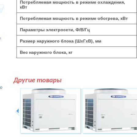
Потребляемая мощность в режиме охлаждения,
кВт
Потребляемая мощность в режиме обогрева, кВт
Параметры электросети, Ф/В/Гц
.
Размер наружного блока (ШхГхВ), мм
Вес наружного блока, кг
Другие товары
то