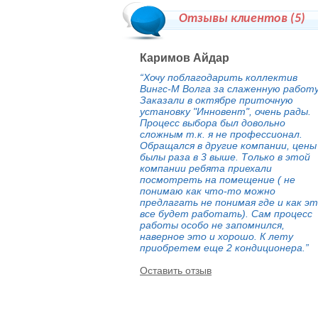
Отзывы клиентов (
5
)
Каримов Айдар
“Хочу поблагодарить коллектив
Вингс-М Волга за слаженную работу
Заказали в октябре приточную
установку "Инновент", очень рады.
Процесс выбора был довольно
сложным т.к. я не профессионал.
Обращался в другие компании, цены
былы раза в 3 выше. Только в этой
компании ребята приехали
посмотреть на помещение ( не
понимаю как что-то можно
предлагать не понимая где и как э
все будет работать). Сам процесс
работы особо не запомнился,
наверное это и хорошо. К лету
приобретем еще 2 кондиционера.”
Оставить отзыв