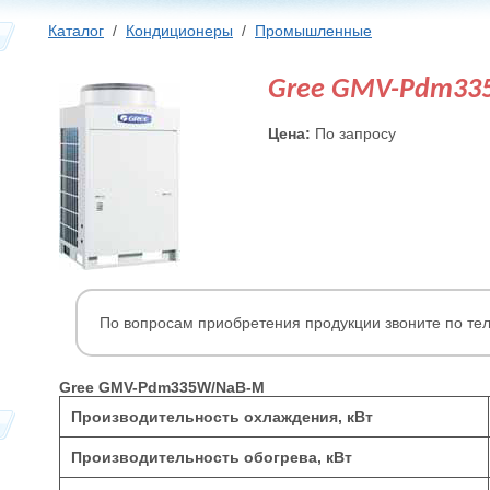
Каталог
/
Кондиционеры
/
Промышленные
Gree GMV-Pdm3
Цена:
По запросу
По вопросам приобретения продукции звоните по те
Gree GMV-Pdm335W/NaB-M
Производительность охлаждения, кВт
Производительность обогрева, кВт