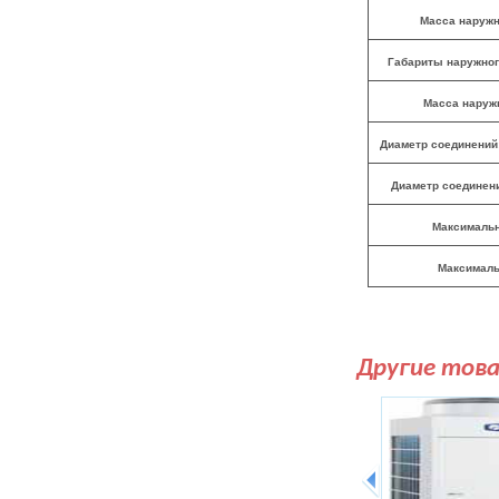
Масса наружн
Габариты наружног
Масса наружн
Диаметр соединений:
Диаметр соединени
Максимальн
Максималь
Другие тов