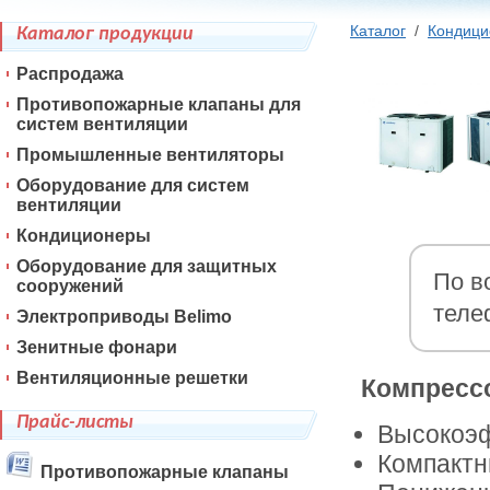
Каталог
/
Кондиц
Каталог продукции
Распродажа
Противопожарные клапаны для
систем вентиляции
Промышленные вентиляторы
Оборудование для систем
вентиляции
Кондиционеры
Оборудование для защитных
По в
сооружений
теле
Электроприводы Belimo
Зенитные фонари
Вентиляционные решетки
Компресс
Прайс-листы
Высокоэф
Компактн
Противопожарные клапаны