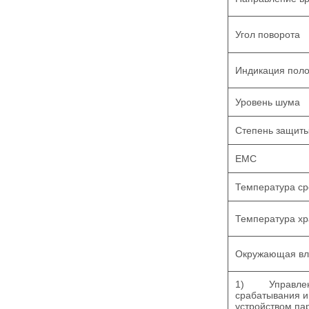
Угол поворота
Индикация пол
Уровень шума
Степень защит
EMC
Температура с
Температура х
Окружающая вл
1)
Управлен
срабатывания и
устройством п