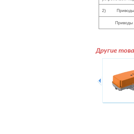
2)
Привод
Приводы
Другие тов