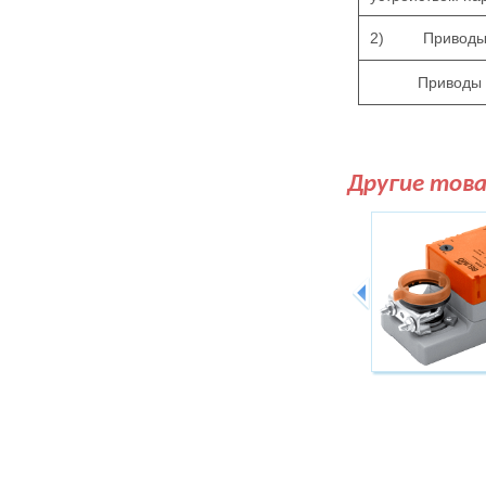
2)
Привод
Приводы
Другие тов