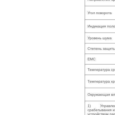
Угол поворота
Индикация пол
Уровень шума
Степень защит
EMC
Температура с
Температура х
Окружающая вл
1)
Управлен
срабатывания и
устройством п