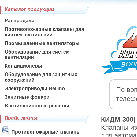
Каталог продукции
Распродажа
Противопожарные клапаны для
систем вентиляции
Промышленные вентиляторы
Оборудование для систем
вентиляции
Кондиционеры
Оборудование для защитных
сооружений
Электроприводы Belimo
По воп
Зенитные фонари
телеф
Вентиляционные решетки
Прайс-листы
КИДМ-300|
Клапаны из
Противопожарные клапаны
для автома