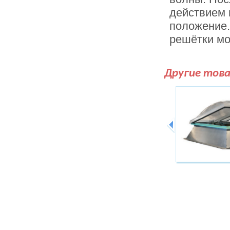
действием 
положение.
решётки мо
Другие тов