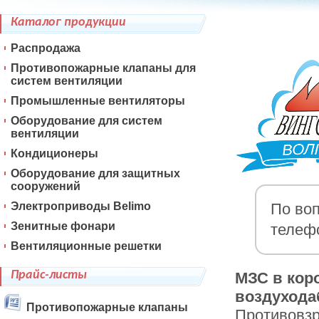
Каталог продукции
Распродажа
Противопожарные клапаны для
систем вентиляции
Промышленные вентиляторы
Оборудование для систем
вентиляции
Кондиционеры
Оборудование для защитных
сооружений
Электроприводы Belimo
По воп
Зенитные фонари
телеф
Вентиляционные решетки
Прайс-листы
МЗС в коро
воздухода
Противопожарные клапаны
Противовз