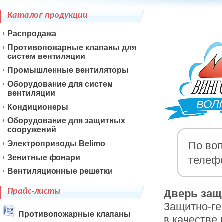
Каталог продукции
Распродажа
Противопожарные клапаны для
систем вентиляции
Промышленные вентиляторы
Оборудование для систем
вентиляции
Кондиционеры
Оборудование для защитных
сооружений
Электроприводы Belimo
По воп
Зенитные фонари
телеф
Вентиляционные решетки
Прайс-листы
Дверь защи
Защитно-ге
Противопожарные клапаны
в качестве