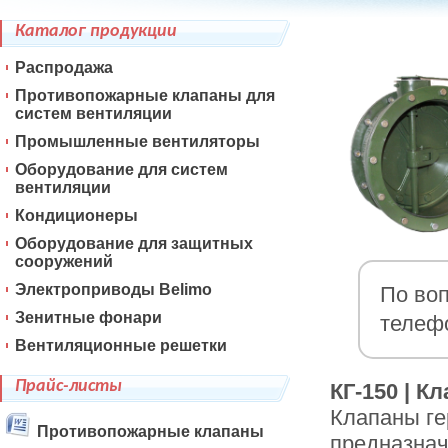
Каталог продукции
Распродажа
Противопожарные клапаны для
систем вентиляции
Промышленные вентиляторы
Оборудование для систем
вентиляции
Кондиционеры
Оборудование для защитных
сооружений
Электроприводы Belimo
По воп
Зенитные фонари
телеф
Вентиляционные решетки
Прайс-листы
КГ-150 | 
Клапаны ге
Противопожарные клапаны
предназнач