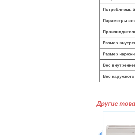
Потребляемый 
Параметры эле
Производитель
Размер внутре
Размер наружн
Вес внутреннег
Вес наружного 
Другие тов