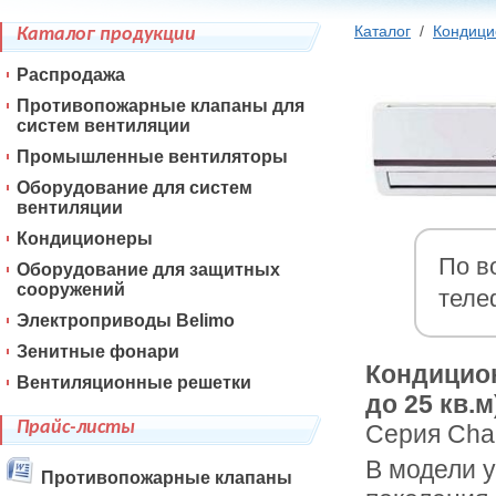
Каталог
/
Кондиц
Каталог продукции
Распродажа
Противопожарные клапаны для
систем вентиляции
Промышленные вентиляторы
Оборудование для систем
вентиляции
Кондиционеры
По в
Оборудование для защитных
сооружений
теле
Электроприводы Belimo
Зенитные фонари
Кондицио
Вентиляционные решетки
до 25 кв.м
Прайс-листы
Серия Cha
В модели 
Противопожарные клапаны