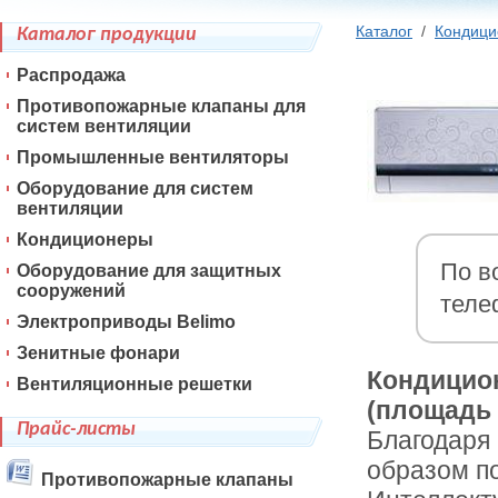
Каталог
/
Кондиц
Каталог продукции
Распродажа
Противопожарные клапаны для
систем вентиляции
Промышленные вентиляторы
Оборудование для систем
вентиляции
Кондиционеры
По в
Оборудование для защитных
сооружений
теле
Электроприводы Belimo
Зенитные фонари
Кондицио
Вентиляционные решетки
(площадь 
Прайс-листы
Благодаря
образом по
Противопожарные клапаны