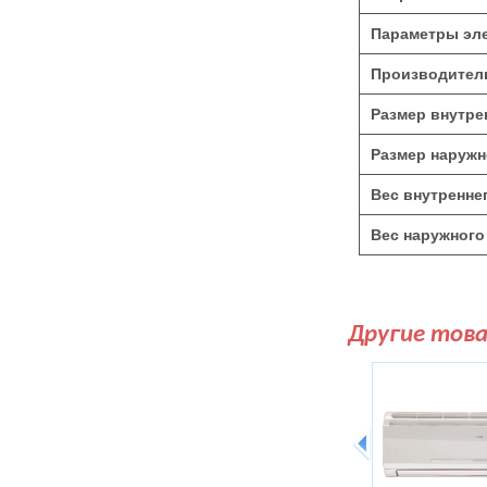
Параметры эле
Производитель
Размер внутре
Размер наружн
Вес внутреннег
Вес наружного 
Другие тов