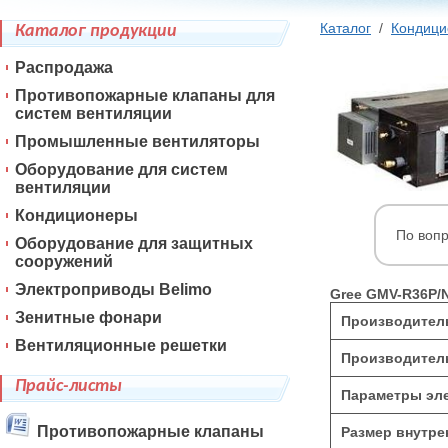
Каталог
/
Кондиц
Каталог продукции
Распродажа
Противопожарные клапаны для
систем вентиляции
Промышленные вентиляторы
Оборудование для систем
вентиляции
Кондиционеры
По воп
Оборудование для защитных
сооружений
Электроприводы Belimo
Gree GMV-R36P/
Зенитные фонари
Производитель
Вентиляционные решетки
Производитель
Прайс-листы
Параметры эле
Противопожарные клапаны
Размер внутре