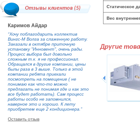
Статическое д
Отзывы клиентов (
5
)
Вес внутреннег
Каримов Айдар
“Хочу поблагодарить коллектив
Вингс-М Волга за слаженную работу.
Заказали в октябре приточную
Другие тов
установку "Инновент", очень рады.
Процесс выбора был довольно
сложным т.к. я не профессионал.
Обращался в другие компании, цены
былы раза в 3 выше. Только в этой
компании ребята приехали
посмотреть на помещение ( не
понимаю как что-то можно
предлагать не понимая где и как это
все будет работать). Сам процесс
работы особо не запомнился,
наверное это и хорошо. К лету
приобретем еще 2 кондиционера.”
Оставить отзыв