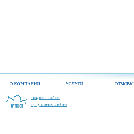
О КОМПАНИИ
УСЛУГИ
ОТЗЫВЫ
создание сайтов
продвижение сайтов