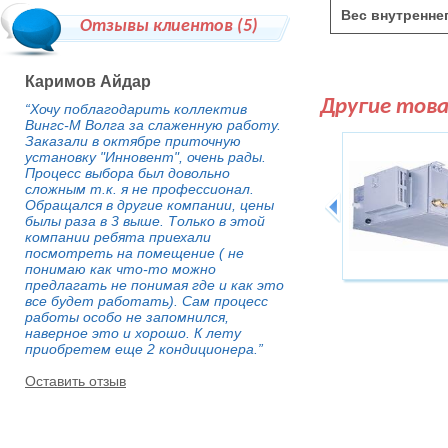
Вес внутреннег
Отзывы клиентов (
5
)
Каримов Айдар
Другие тов
“Хочу поблагодарить коллектив
Вингс-М Волга за слаженную работу.
Заказали в октябре приточную
установку "Инновент", очень рады.
Процесс выбора был довольно
сложным т.к. я не профессионал.
Обращался в другие компании, цены
былы раза в 3 выше. Только в этой
компании ребята приехали
посмотреть на помещение ( не
понимаю как что-то можно
предлагать не понимая где и как это
все будет работать). Сам процесс
работы особо не запомнился,
наверное это и хорошо. К лету
приобретем еще 2 кондиционера.”
Оставить отзыв