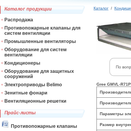
Каталог
/
Кондиц
Каталог продукции
Распродажа
Противопожарные клапаны для
систем вентиляции
Промышленные вентиляторы
Оборудование для систем
вентиляции
Кондиционеры
По воп
Оборудование для защитных
сооружений
Gree GMVL-R71P
Электроприводы Belimo
Производитель
Зенитные фонари
Вентиляционные решетки
Производитель
Прайс-листы
Параметры эле
Размер внутре
Противопожарные клапаны