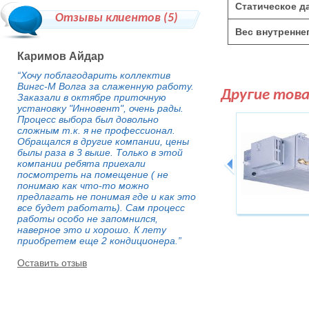
Статическое д
Отзывы клиентов (
5
)
Вес внутреннег
Каримов Айдар
“Хочу поблагодарить коллектив
Вингс-М Волга за слаженную работу.
Другие тов
Заказали в октябре приточную
установку "Инновент", очень рады.
Процесс выбора был довольно
сложным т.к. я не профессионал.
Обращался в другие компании, цены
былы раза в 3 выше. Только в этой
компании ребята приехали
посмотреть на помещение ( не
понимаю как что-то можно
предлагать не понимая где и как это
все будет работать). Сам процесс
работы особо не запомнился,
наверное это и хорошо. К лету
приобретем еще 2 кондиционера.”
Оставить отзыв