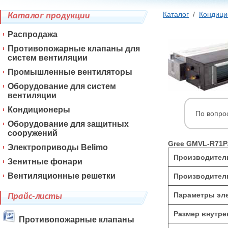
Каталог
/
Кондиц
Каталог продукции
Распродажа
Противопожарные клапаны для
систем вентиляции
Промышленные вентиляторы
Оборудование для систем
вентиляции
Кондиционеры
По вопро
Оборудование для защитных
сооружений
Gree GMVL-R71P
Электроприводы Belimo
Производитель
Зенитные фонари
Вентиляционные решетки
Производитель
Параметры эле
Прайс-листы
Размер внутре
Противопожарные клапаны