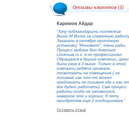
Отзывы клиентов (
5
)
Каримов Айдар
“Хочу поблагодарить коллектив
Вингс-М Волга за слаженную работу
Заказали в октябре приточную
установку "Инновент", очень рады.
Процесс выбора был довольно
сложным т.к. я не профессионал.
Обращался в другие компании, цены
былы раза в 3 выше. Только в этой
компании ребята приехали
посмотреть на помещение ( не
понимаю как что-то можно
предлагать не понимая где и как э
все будет работать). Сам процесс
работы особо не запомнился,
наверное это и хорошо. К лету
приобретем еще 2 кондиционера.”
Оставить отзыв