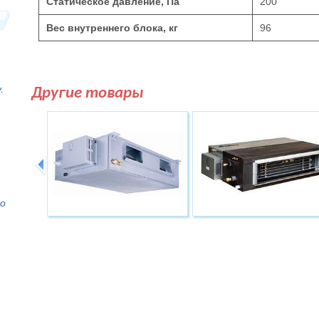
Статическое давление, Па
200
Вес внутреннего блока, кг
96
.
Другие товары
то