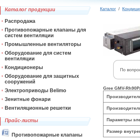
Каталог
/
Кондиц
Каталог продукции
Распродажа
Противопожарные клапаны для
систем вентиляции
Промышленные вентиляторы
Оборудование для систем
вентиляции
Кондиционеры
По вопро
Оборудование для защитных
сооружений
Gree GMV-Rh90P
Электроприводы Belimo
Производитель
Зенитные фонари
Вентиляционные решетки
Производитель
Параметры эле
Прайс-листы
Размер внутре
Противопожарные клапаны