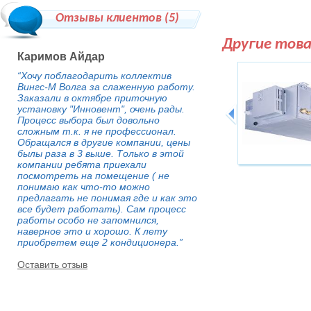
Отзывы клиентов (
5
)
Другие тов
Каримов Айдар
“Хочу поблагодарить коллектив
Вингс-М Волга за слаженную работу.
Заказали в октябре приточную
установку "Инновент", очень рады.
Процесс выбора был довольно
сложным т.к. я не профессионал.
Обращался в другие компании, цены
былы раза в 3 выше. Только в этой
компании ребята приехали
посмотреть на помещение ( не
понимаю как что-то можно
предлагать не понимая где и как это
все будет работать). Сам процесс
работы особо не запомнился,
наверное это и хорошо. К лету
приобретем еще 2 кондиционера.”
Оставить отзыв