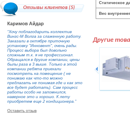
Статическое д
Отзывы клиентов (
5
)
Вес внутреннег
Каримов Айдар
“Хочу поблагодарить коллектив
Вингс-М Волга за слаженную работу.
Другие тов
Заказали в октябре приточную
установку "Инновент", очень рады.
Процесс выбора был довольно
сложным т.к. я не профессионал.
Обращался в другие компании, цены
былы раза в 3 выше. Только в этой
компании ребята приехали
посмотреть на помещение ( не
понимаю как что-то можно
предлагать не понимая где и как это
все будет работать). Сам процесс
работы особо не запомнился,
наверное это и хорошо. К лету
приобретем еще 2 кондиционера.”
Оставить отзыв