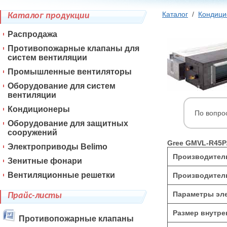
Каталог
/
Кондиц
Каталог продукции
Распродажа
Противопожарные клапаны для
систем вентиляции
Промышленные вентиляторы
Оборудование для систем
вентиляции
Кондиционеры
По вопро
Оборудование для защитных
сооружений
Gree GMVL-R45P
Электроприводы Belimo
Производитель
Зенитные фонари
Вентиляционные решетки
Производитель
Параметры эле
Прайс-листы
Размер внутре
Противопожарные клапаны