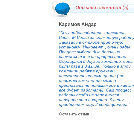
Отзывы клиентов (
5
)
Каримов Айдар
“Хочу поблагодарить коллектив
Вингс-М Волга за слаженную работу
Заказали в октябре приточную
установку "Инновент", очень рады.
Процесс выбора был довольно
сложным т.к. я не профессионал.
Обращался в другие компании, цены
былы раза в 3 выше. Только в этой
компании ребята приехали
посмотреть на помещение ( не
понимаю как что-то можно
предлагать не понимая где и как э
все будет работать). Сам процесс
работы особо не запомнился,
наверное это и хорошо. К лету
приобретем еще 2 кондиционера.”
Оставить отзыв