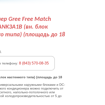
ер Gree Free Match
K3A1B (вн. блок
о типа) (площадь до 18
б.
8 (843) 570-08-35
о телефону:
ок настенного типа) (площадь до 18
универсальными наружными блоками и DC-
кого кондиционера можно подключить от
ссетного, напольно-потолочного или
ой холодопроизводительностью от 5 до