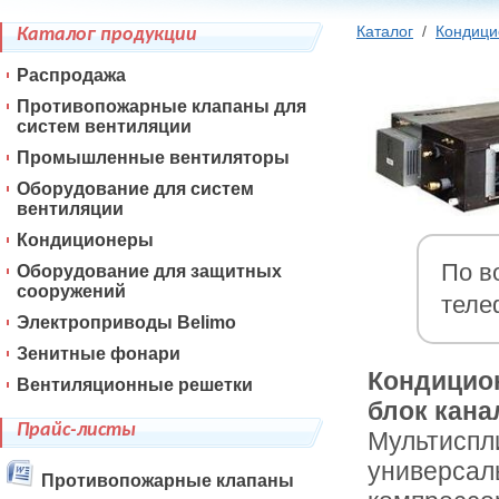
Каталог
/
Кондиц
Каталог продукции
Распродажа
Противопожарные клапаны для
систем вентиляции
Промышленные вентиляторы
Оборудование для систем
вентиляции
Кондиционеры
По в
Оборудование для защитных
сооружений
теле
Электроприводы Belimo
Зенитные фонари
Кондицион
Вентиляционные решетки
блок кана
Прайс-листы
Мультиспл
универсал
Противопожарные клапаны