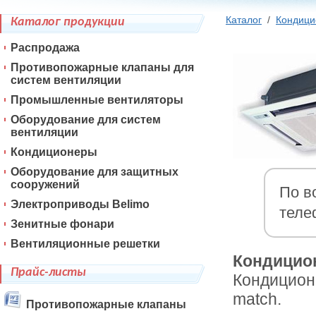
Каталог
/
Кондиц
Каталог продукции
Распродажа
Противопожарные клапаны для
систем вентиляции
Промышленные вентиляторы
Оборудование для систем
вентиляции
Кондиционеры
Оборудование для защитных
сооружений
По в
Электроприводы Belimo
теле
Зенитные фонари
Вентиляционные решетки
Кондицион
Прайс-листы
Кондицион
match.
Противопожарные клапаны