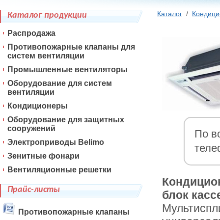
Каталог
/
Кондиц
Каталог продукции
Распродажа
Противопожарные клапаны для
систем вентиляции
Промышленные вентиляторы
Оборудование для систем
вентиляции
Кондиционеры
Оборудование для защитных
сооружений
По в
Электроприводы Belimo
теле
Зенитные фонари
Вентиляционные решетки
Кондицио
Прайс-листы
блок касс
Мультиспл
Противопожарные клапаны