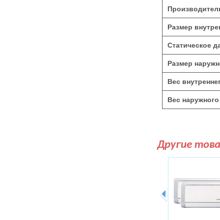
Производитель
Размер внутре
Статическое д
Размер наружн
Вес внутреннег
Вес наружного 
Другие тов