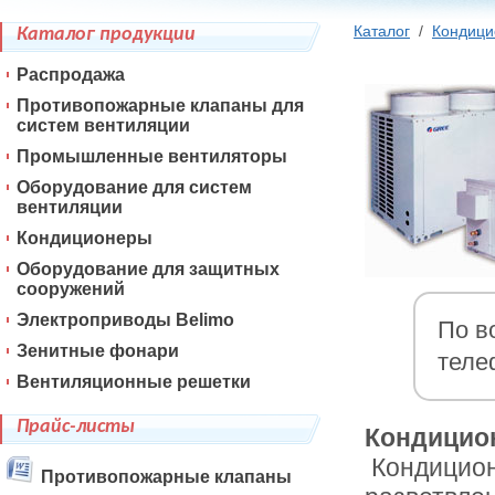
Каталог
/
Кондиц
Каталог продукции
Распродажа
Противопожарные клапаны для
систем вентиляции
Промышленные вентиляторы
Оборудование для систем
вентиляции
Кондиционеры
Оборудование для защитных
сооружений
Электроприводы Belimo
По в
Зенитные фонари
теле
Вентиляционные решетки
Прайс-листы
Кондицион
Кондицион
Противопожарные клапаны