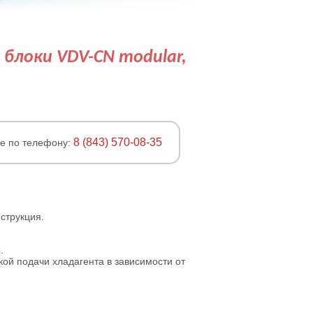
блоки VDV-CN modular,
8 (843) 570-08-35
те по телефону:
струкция.
.
ой подачи хладагента в зависимости от