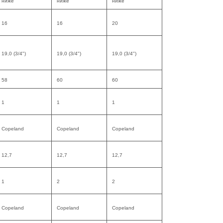
ниже
ниже
ниже
16
16
20
19,0 (3/4")
19,0 (3/4")
19,0 (3/4")
58
60
60
1
1
1
Copeland
Copeland
Copeland
12,7
12,7
12,7
1
2
2
Copeland
Copeland
Copeland