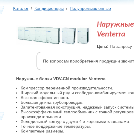
Каталог
/
Кондиционеры
/
Полупромышленные
Наружные 
Venterra
Цена:
По запросу
По вопросам приобретения продукции звони
Наружные блоки VDV-CN modular, Venterra
Компрессор переменной производительности.
Широкий модельный ряд и свободно-комбинируемая кон
Высокая эффективность.
Большая длина трубопроводов.
Запатентованная конструкция, надежный запуск системы
Высокоэффективный теплообменник с точной регулировк
производительности.
Холодильный контур с двумя 4-х ходовыми клапанами.
Точное поддержание температуры.
Компактные размеры.