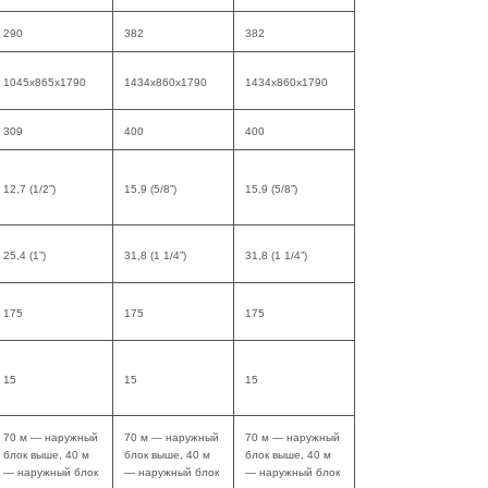
290
382
382
1045x865x1790
1434x860x1790
1434x860x1790
309
400
400
12,7 (1/2”)
15,9 (5/8”)
15,9 (5/8”)
25,4 (1”)
31,8 (1 1/4”)
31,8 (1 1/4”)
175
175
175
15
15
15
70 м — наружный
70 м — наружный
70 м — наружный
блок выше, 40 м
блок выше, 40 м
блок выше, 40 м
— наружный блок
— наружный блок
— наружный блок