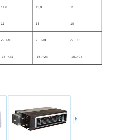
11,8
11,8
11,8
11
18
18
-5..+48
-5..+48
-5..+48
-15..+24
-15..+24
-15..+24