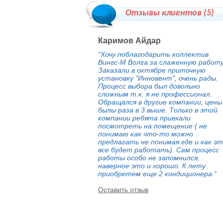
Отзывы клиентов (
5
)
Каримов Айдар
“Хочу поблагодарить коллектив
Вингс-М Волга за слаженную работу
Заказали в октябре приточную
установку "Инновент", очень рады.
Процесс выбора был довольно
сложным т.к. я не профессионал.
Обращался в другие компании, цены
былы раза в 3 выше. Только в этой
компании ребята приехали
посмотреть на помещение ( не
понимаю как что-то можно
предлагать не понимая где и как э
все будет работать). Сам процесс
работы особо не запомнился,
наверное это и хорошо. К лету
приобретем еще 2 кондиционера.”
Оставить отзыв