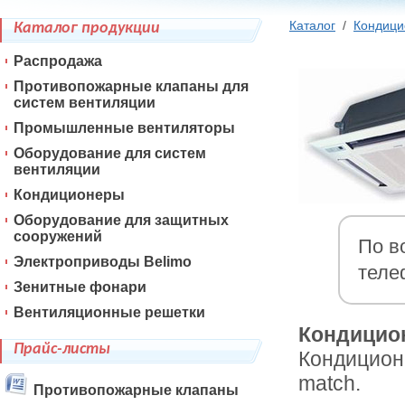
Каталог
/
Кондиц
Каталог продукции
Распродажа
Противопожарные клапаны для
систем вентиляции
Промышленные вентиляторы
Оборудование для систем
вентиляции
Кондиционеры
Оборудование для защитных
сооружений
По в
Электроприводы Belimo
теле
Зенитные фонари
Вентиляционные решетки
Кондицион
Прайс-листы
Кондицион
match.
Противопожарные клапаны