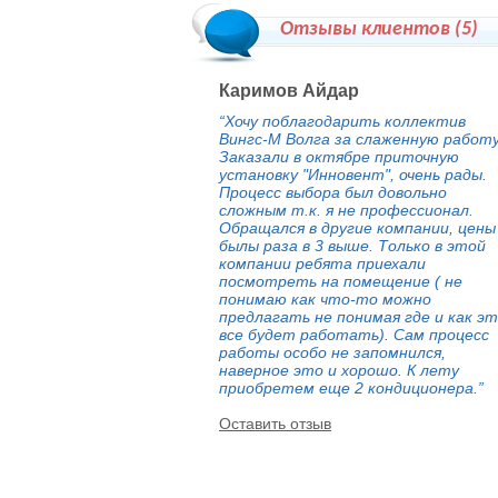
Отзывы клиентов (
5
)
Каримов Айдар
“Хочу поблагодарить коллектив
Вингс-М Волга за слаженную работу
Заказали в октябре приточную
установку "Инновент", очень рады.
Процесс выбора был довольно
сложным т.к. я не профессионал.
Обращался в другие компании, цены
былы раза в 3 выше. Только в этой
компании ребята приехали
посмотреть на помещение ( не
понимаю как что-то можно
предлагать не понимая где и как э
все будет работать). Сам процесс
работы особо не запомнился,
наверное это и хорошо. К лету
приобретем еще 2 кондиционера.”
Оставить отзыв