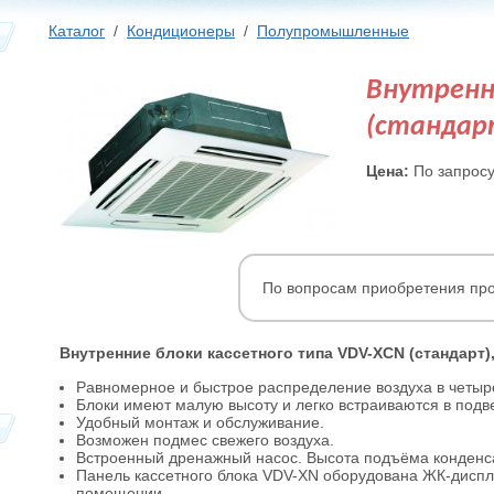
Каталог
/
Кондиционеры
/
Полупромышленные
Внутренн
(стандарт
Цена:
По запрос
По вопросам приобретения про
Внутренние блоки кассетного типа VDV-XCN (стандарт),
Равномерное и быстрое распределение воздуха в четыр
Блоки имеют малую высоту и легко встраиваются в подв
Удобный монтаж и обслуживание.
Возможен подмес свежего воздуха.
Встроенный дренажный насос. Высота подъёма конденса
Панель кассетного блока VDV-XN оборудована ЖК-диспле
помещении.