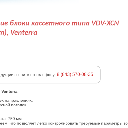
ие блоки кассетного типа VDV-XCN
), Venterra
у
8 (843) 570-08-35
дукции звоните по телефону:
 Venterra
ех направлениях.
есной потолок.
та: 750 мм.
ем, что позволяет легко контролировать требуемые параметры во