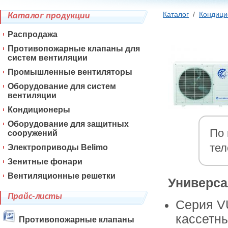
Каталог
/
Кондиц
Каталог продукции
Распродажа
Противопожарные клапаны для
систем вентиляции
Промышленные вентиляторы
Оборудование для систем
вентиляции
Кондиционеры
Оборудование для защитных
По 
сооружений
те
Электроприводы Belimo
Зенитные фонари
Вентиляционные решетки
Универса
Прайс-листы
Серия V
кассетны
Противопожарные клапаны