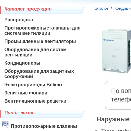
Каталог
/
Кондиц
Каталог продукции
Распродажа
Противопожарные клапаны для
систем вентиляции
Промышленные вентиляторы
Оборудование для систем
вентиляции
Кондиционеры
Оборудование для защитных
сооружений
Электроприводы Belimo
По воп
Зенитные фонари
телеф
Вентиляционные решетки
Прайс-листы
Наружные б
Противопожарные клапаны