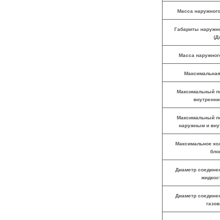
Масса наружного
Габариты наружно
(Д
Масса наружного
Максимальная
Максимальный п
внутренни
Максимальный п
наружным и вну
Максимальное ко
бло
Диаметр соединен
жидкос
Диаметр соединен
газов