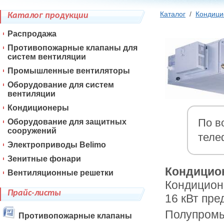
Каталог
/
Кондиц
Каталог продукции
Распродажа
Противопожарные клапаны для
систем вентиляции
Промышленные вентиляторы
Оборудование для систем
вентиляции
Кондиционеры
По в
Оборудование для защитных
сооружений
теле
Электроприводы Belimo
Зенитные фонари
Кондицион
Вентиляционные решетки
Кондицион
Прайс-листы
16 кВт пре
Полупромы
Противопожарные клапаны