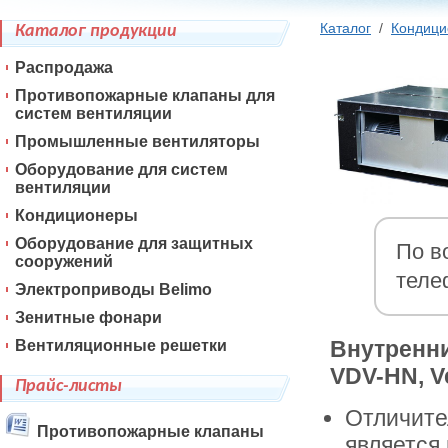
Каталог
/
Кондиц
Каталог продукции
Распродажа
Противопожарные клапаны для
систем вентиляции
Промышленные вентиляторы
Оборудование для систем
вентиляции
Кондиционеры
Оборудование для защитных
По в
сооружений
теле
Электроприводы Belimo
Зенитные фонари
Внутренн
Вентиляционные решетки
VDV-HN, V
Прайс-листы
Отличите
Противопожарные клапаны
является