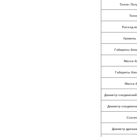
Тепло: По
Тепл
Расход во
Уровень 
Габариты блок
Масса б
Габариты бло
Масса б
Диаметр соединений:
Диаметр соединени
Стати
Диаметр дренаж