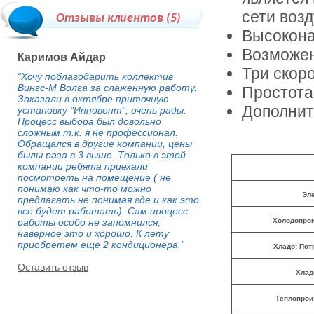
сети воз
Отзывы клиентов (
5
)
Высокона
Возможен
Каримов Айдар
Три скор
“Хочу поблагодарить коллектив
Вингс-М Волга за слаженную работу.
Простота
Заказали в октябре приточную
Дополнит
установку "Инновент", очень рады.
Процесс выбора был довольно
сложным т.к. я не профессионал.
Обращался в другие компании, цены
былы раза в 3 выше. Только в этой
компании ребята приехали
посмотреть на помещение ( не
понимаю как что-то можно
Эл
предлагать не понимая где и как это
все будет работать). Сам процесс
работы особо не запомнился,
Холодопрои
наверное это и хорошо. К лету
приобретем еще 2 кондиционера.”
Хладо: По
Оставить отзыв
Хлад
Теплопрои